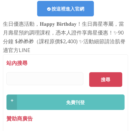
按這裡進入官網
生日優惠活動，𝐇𝐚𝐩𝐩𝐲 𝐁𝐢𝐫𝐭𝐡𝐝𝐚𝐲！生日壽星專屬，當
月壽星預約調理課程，憑本人證件享壽星優惠！✨90
分鐘 $🎁🎁🎁（課程原價$2,400) ✨活動細節請洽肌脊
適官方LINE
站內搜尋
搜尋
+
免費刊登
贊助商廣告