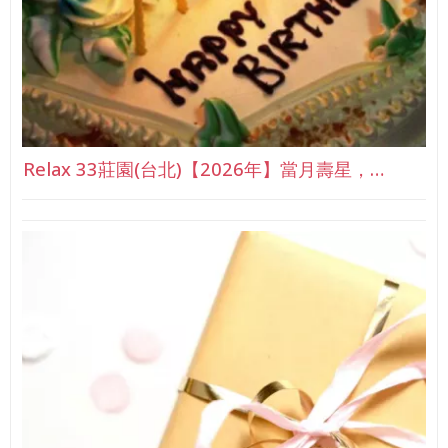
Relax 33莊園(台北)【2026年】當月壽星，…