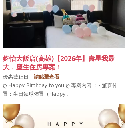
鈞怡大飯店(高雄)【2026年】壽星我最
大，慶生住房專案！
優惠截止日：
請點擊查看
ღ Happy Birthday to you ღ 專案內容 ：• 驚喜佈
置：生日氣球佈置（Happy…