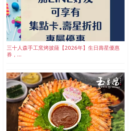
三十人森手工窯烤披薩【2026年】生日壽星優惠
券，…