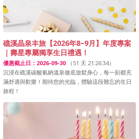
礁溪晶泉丰旅【2026年8~9月】年度專案
｜壽星專屬獨享生日禮遇！
優惠截止日：2026-09-30
（
51 天 21:26:32
）
沉浸在礁溪碳酸氫鈉溫泉徹底放鬆身心，每一刻都充
滿舒適與歡樂！期待您的光臨，體驗這段難忘的生日
旅程！