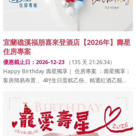
宜蘭礁溪福朋喜來登酒店【2026年】壽星
住房專案
優惠截止日：2026-12-23
（
135 天 21:26:32
）
Happy Birthday 壽星獨享｜ 住房專案 ：壽星獨享：
客房簡易布置 、4吋生日蛋糕乙份、精選紅酒乙瓶...