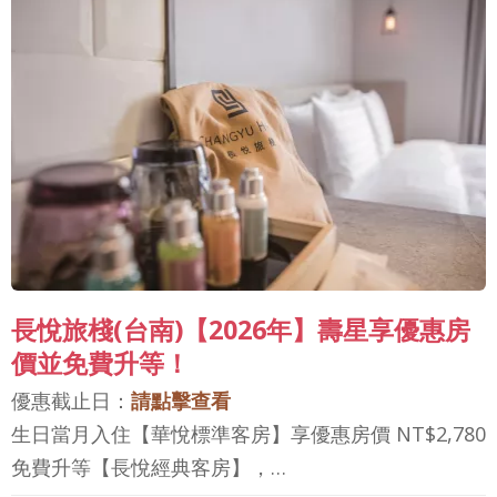
長悅旅棧(台南)【2026年】壽星享優惠房
價並免費升等！
優惠截止日：
請點擊查看
生日當月入住【華悅標準客房】享優惠房價 NT$2,780
免費升等【長悅經典客房】，…