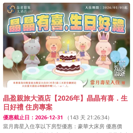
晶盈親旅大酒店【2026年】晶晶有喜．生
日好禮 住房專案
優惠截止日：2026-12-31
（
143 天 21:26:32
）
當月壽星入住享以下房型優惠：豪華大床房 優惠價