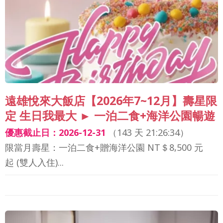
遠雄悅來大飯店【2026年7~12月】壽星限
定 生日我最大 ► 一泊二食+海洋公園暢遊
優惠截止日：2026-12-31
（
143 天 21:26:32
）
限當月壽星：一泊二食+贈海洋公園 NT＄8,500 元
起 (雙人入住)...