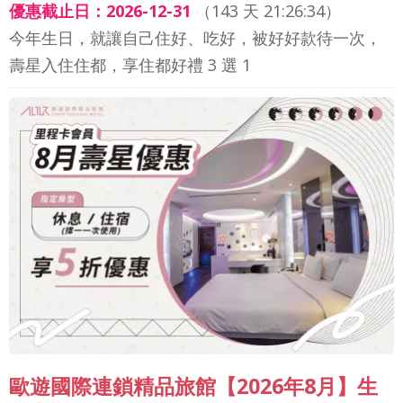
優惠截止日：2026-12-31
（
143 天 21:26:32
）
今年生日，就讓自己住好、吃好，被好好款待一次，
壽星入住住都，享住都好禮 3 選 1
歐遊國際連鎖精品旅館【2026年8月】生