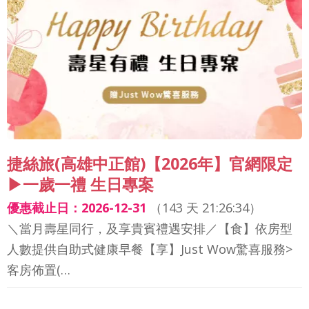
捷絲旅(高雄中正館)【2026年】官網限定
▶一歲一禮 生日專案
優惠截止日：2026-12-31
（
143 天 21:26:32
）
＼當月壽星同行，及享貴賓禮遇安排／【食】依房型
人數提供自助式健康早餐【享】Just Wow驚喜服務>
客房佈置(…