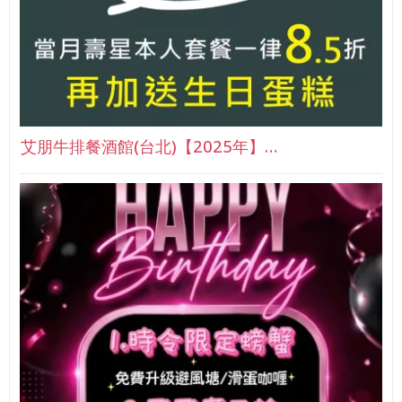
艾朋牛排餐酒館(台北)【2025年】…