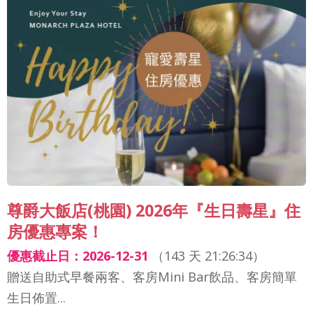
尊爵大飯店(桃園) 2026年『生日壽星』住
房優惠專案！
優惠截止日：2026-12-31
（
143 天 21:26:32
）
贈送自助式早餐兩客、客房Mini Bar飲品、客房簡單
生日佈置...