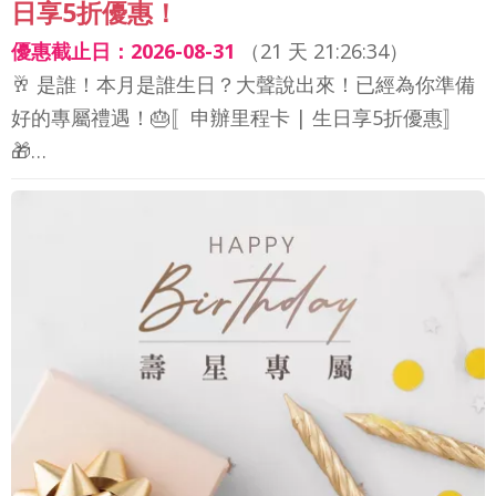
日享5折優惠！
優惠截止日：2026-08-31
（
21 天 21:26:32
）
🥂 是誰！本月是誰生日？大聲說出來！已經為你準備
好的專屬禮遇！🎂〚申辦里程卡 | 生日享5折優惠〛
🎁…