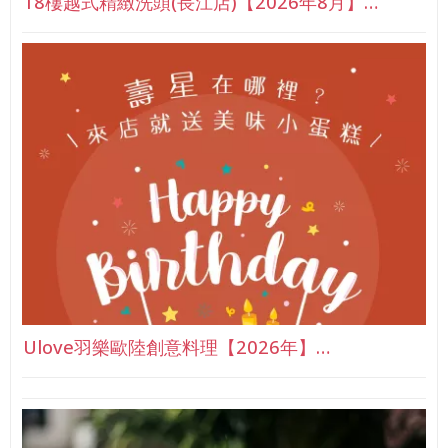
18樓越式精緻洗頭(長江店)【2026年8月】…
Ulove羽樂歐陸創意料理【2026年】…