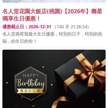
名人堂花園大飯店(桃園)【2026年】壽星
獨享生日優惠！
優惠截止日：2026-12-31
（
143 天 21:26:32
）
名人堂壽星我最大生日優惠，特別的日子，特別的祝
福，給生日的你！