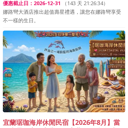
優惠截止日：2026-12-31
（
143 天 21:26:32
）
娜路彎大酒店推出超值壽星禮遇，讓您在娜路彎享受
不一樣的生日。
宜蘭琚珈海岸休閒民宿【2026年8月】當