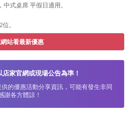
1止，中式桌席 平假日適用。
2位。
家網站看最新優惠
以店家官網或現場公告為準！
提供的優惠活動分享資訊，可能有發生非同
感謝各方體諒！