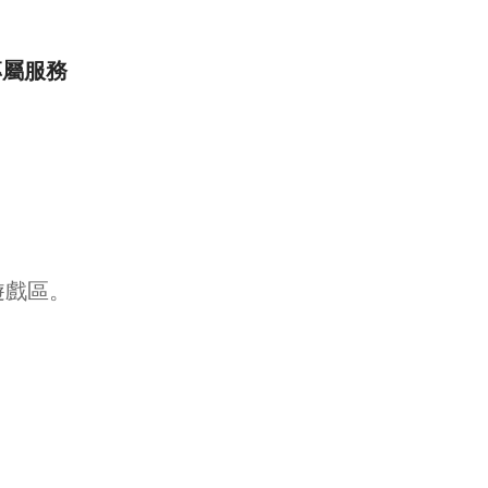
專屬服務
遊戲區。