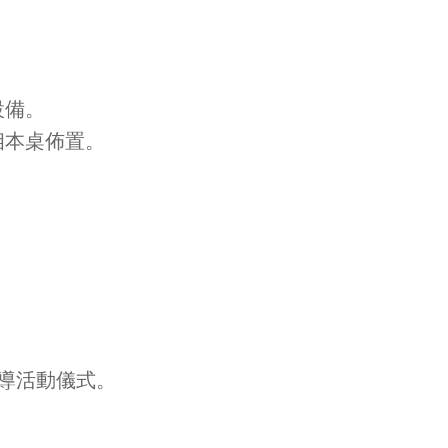
設備。
相本桌佈置。
引導活動儀式。