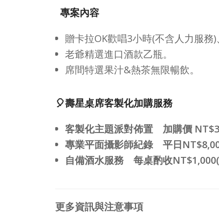
專案內容
贈卡拉OK歡唱3小時(不含人力服務)
老爺精選進口酒款乙瓶。
席間特選果汁&熱茶無限暢飲。
🎈壽星桌席客製化加購服務
客製化主題派對佈置 加購價 NT$3,
專業平面攝影師紀錄 平日NT$8,000/3
自備酒水服務 每桌酌收NT$1,000
更多資訊與注意事項