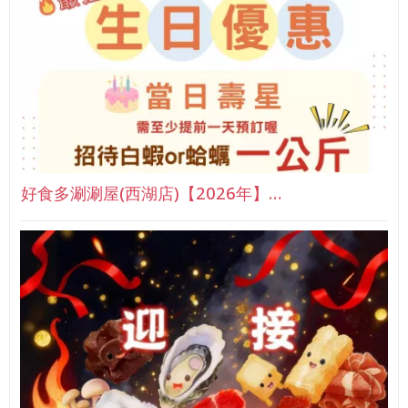
好食多涮涮屋(西湖店)【2026年】…