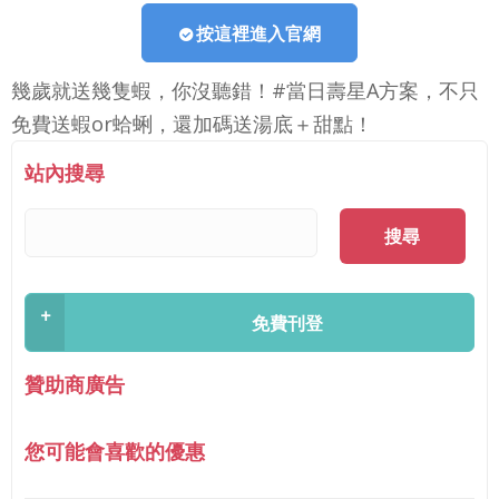
按這裡進入官網
幾歲就送幾隻蝦，你沒聽錯！#當日壽星A方案，不只
免費送蝦or蛤蜊，還加碼送湯底＋甜點！
站內搜尋
搜尋
+
免費刊登
贊助商廣告
您可能會喜歡的優惠