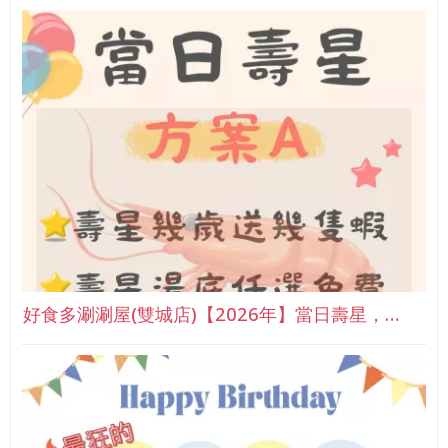
好食多涮涮屋(雙城店)【2026年】當日壽星，…