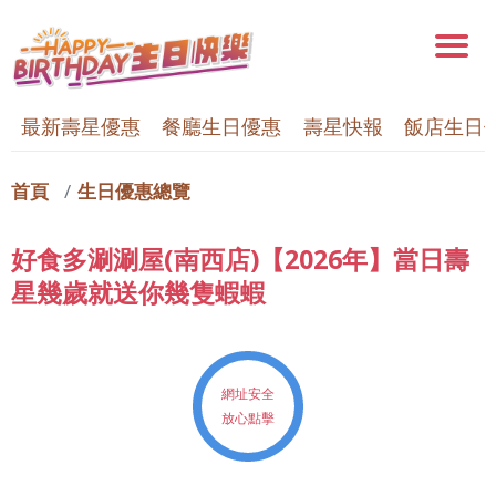
最新壽星優惠
餐廳生日優惠
壽星快報
飯店生日
首頁
生日優惠總覽
好食多涮涮屋(南西店)【2026年】當日壽
星幾歲就送你幾隻蝦蝦
網址安全
放心點擊