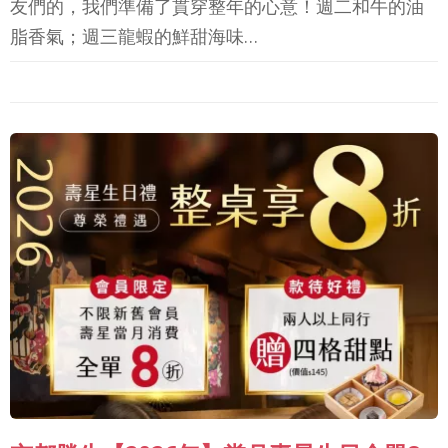
友們的，我們準備了貫穿整年的心意！週二和牛的油
脂香氣；週三龍蝦的鮮甜海味…