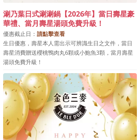
涮乃葉日式涮涮鍋【2026年】當日壽星豪
華禮、當月壽星湯頭免費升級！
優惠截止日：
請點擊查看
生日優惠，壽星本人需出示可辨識生日之文件，當日
壽星消費贈送櫻桃鴨肉丸6顆或小鮑魚3顆，當月壽星
湯頭免費升級！