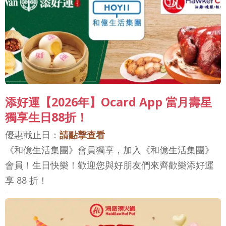
添好運【2026年】Ocard App 當月壽星
獨享生日88折！
優惠截止日：
請點擊查看
《和億生活集團》會員獨享，加入《和億生活集團》
會員！生日快樂！歡迎您與好朋友們來齊歡樂添好運
享 88 折！