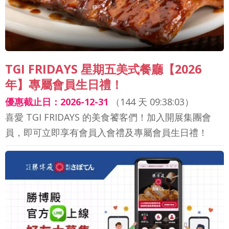
TGI FRIDAYS 星期五美式餐廳【2026
年】專屬會員生日禮！
優惠截止日：2026-12-31
（
144 天 09:38:01
）
喜愛 TGI FRIDAYS 的美食饕客們！加入開展集團會
員，即可立即享有會員入會禮及專屬會員生日禮！