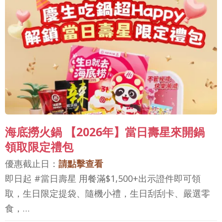
海底撈火鍋 【2026年】當日壽星來開鍋
領取限定禮包
優惠截止日：
請點擊查看
即日起 #當日壽星 用餐滿$1,500+出示證件即可領
取，生日限定提袋、隨機小禮，生日刮刮卡、嚴選零
食，…