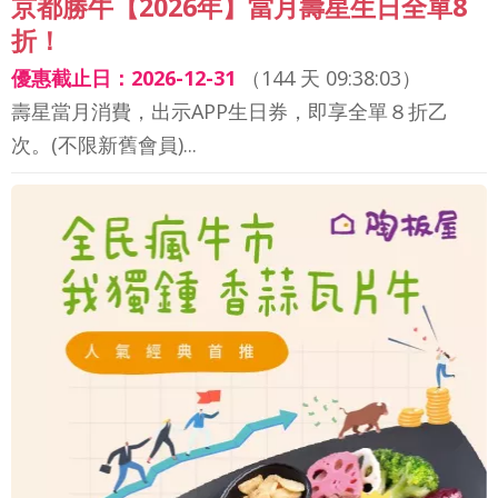
京都勝牛【2026年】當月壽星生日全單8
折！
優惠截止日：2026-12-31
（
144 天 09:38:01
）
壽星當月消費，出示APP生日券，即享全單８折乙
次。(不限新舊會員)...