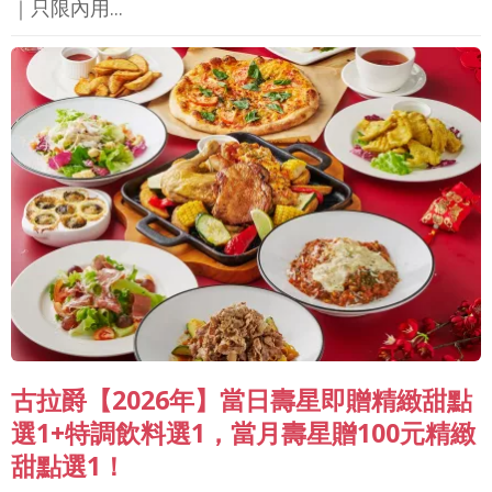
｜只限內用...
古拉爵【2026年】當日壽星即贈精緻甜點
選1+特調飲料選1，當月壽星贈100元精緻
甜點選1！