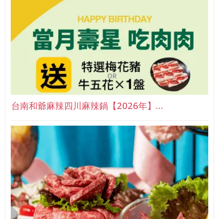
台南和爺麻辣四川麻辣鍋【2026年】…