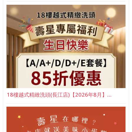
18樓越式精緻洗頭(長江店)【2026年8月】…