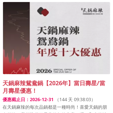
天鍋麻辣鴛鴦鍋【2026年】當日壽星/當
月壽星優惠！
優惠截止日：2026-12-31
（
144 天 09:38:01
）
在天鍋麻辣的每次品鍋都是一種時尚！喜愛天鍋的朋