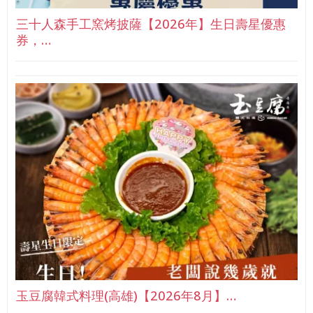
三十人森手工窯烤披薩【2026年】生日壽星優惠
券，…
玉豆腐韓式料理(高雄)【2026年8月】…