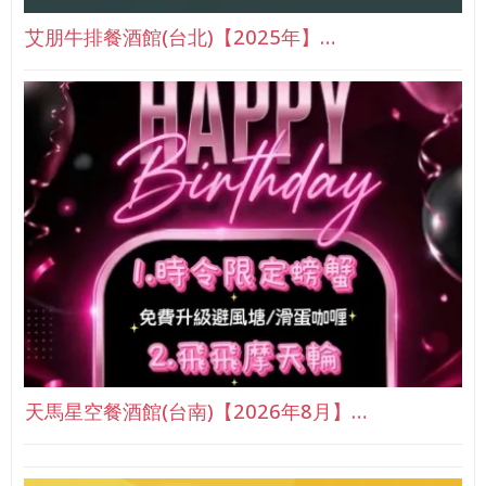
艾朋牛排餐酒館(台北)【2025年】…
天馬星空餐酒館(台南)【2026年8月】…