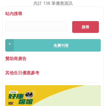
共計 138 筆優惠資訊
站內搜尋
搜尋
+
免費刊登
贊助商廣告
其他生日優惠參考