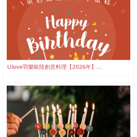
Ulove羽樂歐陸創意料理【2026年】…