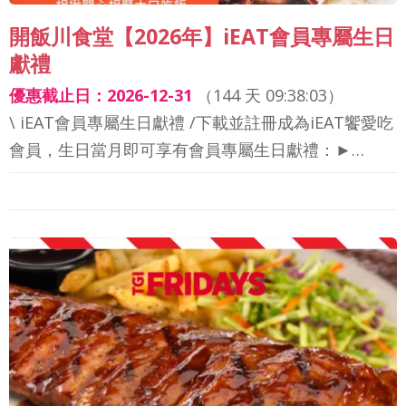
開飯川食堂【2026年】iEAT會員專屬生日
獻禮
優惠截止日：2026-12-31
（
144 天 09:38:01
）
\ iEAT會員專屬生日獻禮 /下載並註冊成為iEAT饗愛吃
會員，生日當月即可享有會員專屬生日獻禮：►…