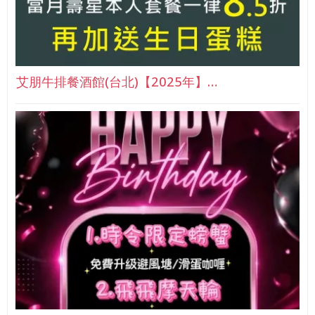
艾朋牛排餐酒館(台北)【2025年】…