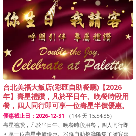
台北美福大飯店(彩匯自助餐廳)【2026
年】壽星禮讚，凡於平日午、晚餐時段用
餐，四人同行即可享一位壽星半價優惠。
優惠截止日：2026-12-31
（
144 天 15:54:33
）
壽星禮讚，凡於平日午、晚餐時段用餐，四人同行即
可享一位壽星半價優惠。彩匯自助餐廳匯集了饕客喜