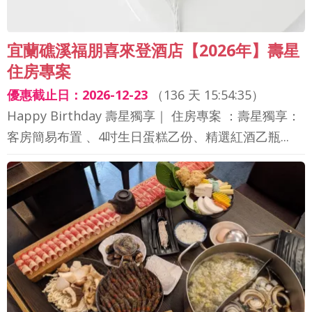
宜蘭礁溪福朋喜來登酒店【2026年】壽星
住房專案
優惠截止日：2026-12-23
（
136 天 15:54:33
）
Happy Birthday 壽星獨享｜ 住房專案 ：壽星獨享：
客房簡易布置 、4吋生日蛋糕乙份、精選紅酒乙瓶...