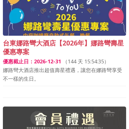
台東娜路彎大酒店【2026年】娜路彎壽星
優惠專案
優惠截止日：2026-12-31
（
144 天 15:54:33
）
娜路彎大酒店推出超值壽星禮遇，讓您在娜路彎享受
不一樣的生日。