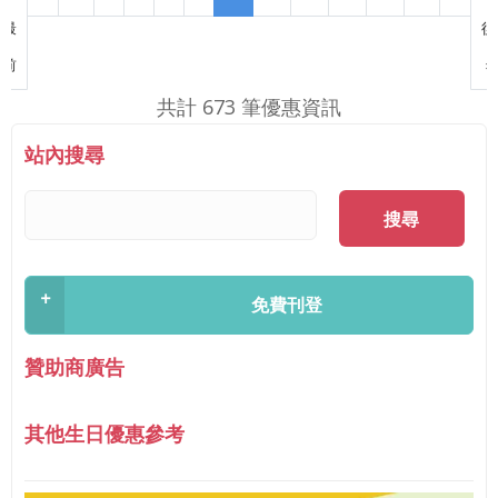
最
後
First page
前
»
共計 673 筆優惠資訊
站內搜尋
搜尋
+
免費刊登
贊助商廣告
其他生日優惠參考