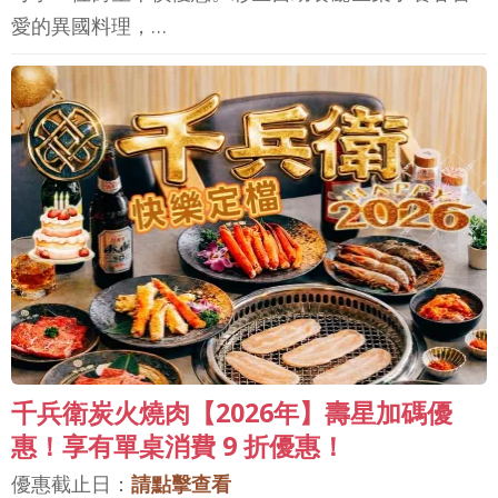
愛的異國料理，…
千兵衛炭火燒肉【2026年】壽星加碼優
惠！享有單桌消費 9 折優惠！
優惠截止日：
請點擊查看