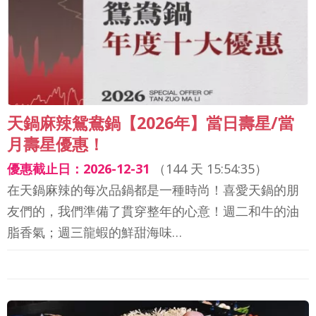
天鍋麻辣鴛鴦鍋【2026年】當日壽星/當
月壽星優惠！
優惠截止日：2026-12-31
（
144 天 15:54:33
）
在天鍋麻辣的每次品鍋都是一種時尚！喜愛天鍋的朋
友們的，我們準備了貫穿整年的心意！週二和牛的油
脂香氣；週三龍蝦的鮮甜海味…