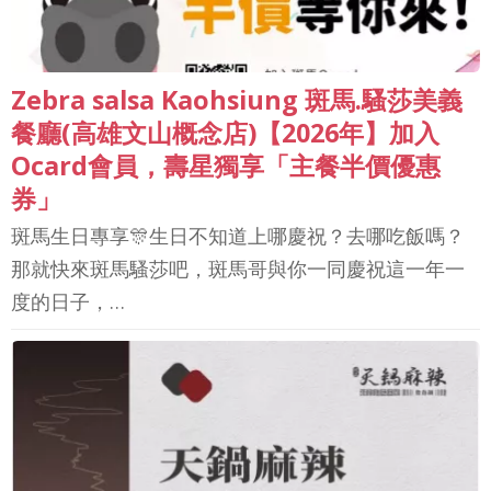
Zebra salsa Kaohsiung 斑馬.騷莎美義
餐廳(高雄文山概念店)【2026年】加入
Ocard會員，壽星獨享「主餐半價優惠
券」
斑馬生日專享🎊生日不知道上哪慶祝？去哪吃飯嗎？
那就快來斑馬騷莎吧，斑馬哥與你一同慶祝這一年一
度的日子，…