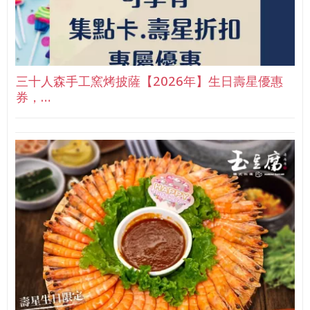
三十人森手工窯烤披薩【2026年】生日壽星優惠
券，…