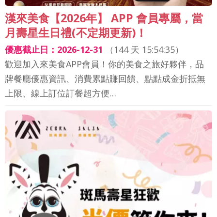
漢來美食【2026年】 APP 會員專屬，當
月壽星生日禮(不定期更新)！
優惠截止日：2026-12-31
（
144 天 15:54:33
）
歡迎加入來美食APP會員！你的美食之旅好夥伴，品
牌餐廳優惠資訊、消費累點賺回饋、點點成金折抵無
上限、線上訂位訂餐超方便…