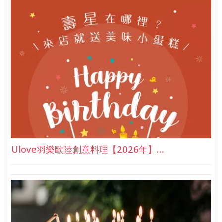
Ulove羽樂歐陸創意料理【2026年】…