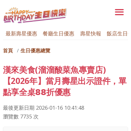
最新壽星優惠
餐廳生日優惠
壽星快報
飯店生日
首頁
生日優惠總覽
漢來美食(溜溜酸菜魚專賣店)
【2026年】當月壽星出示證件，單
點享全桌𝟴𝟴折優惠
最後更新日期
2026-01-16 10:41:48
瀏覽數 7735 次