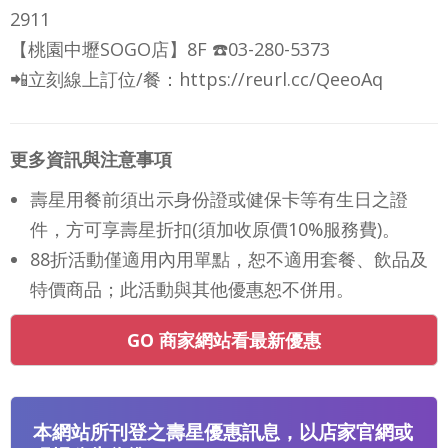
2911
【桃園中壢SOGO店】8F ☎️03-280-5373
📲立刻線上訂位/餐：https://reurl.cc/QeeoAq
更多資訊與注意事項
壽星用餐前須出示身份證或健保卡等有生日之證
件，方可享壽星折扣(須加收原價10%服務費)。
88折活動僅適用內用單點，恕不適用套餐、飲品及
特價商品；此活動與其他優惠恕不併用。
GO 商家網站看最新優惠
本網站所刊登之壽星優惠訊息，以店家官網或