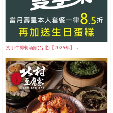
艾朋牛排餐酒館(台北)【2025年】…