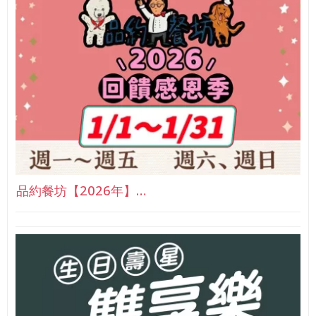
品約餐坊【2026年】…