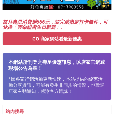
當月壽星消費滿666元，並完成指定打卡條件，可
兌換「雲朵甜蜜生日鬆餅」。
GO 商家網站看最新優惠
本網站所刊登之壽星優惠訊息，以店家官網或
現場公告為準！
*因各家行銷活動更新快速，本站提供的優惠活
動分享資訊，可能有發生非同步的情況，也歡迎
店家主動通知，感謝各方體諒！
站內搜尋