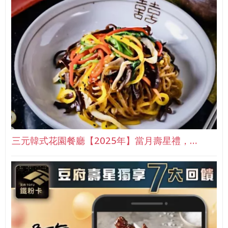
三元韓式花園餐廳【2025年】當月壽星禮，…