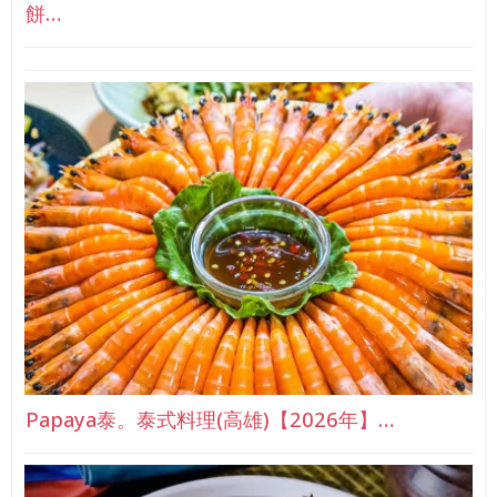
餅…
Papaya泰。泰式料理(高雄)【2026年】…