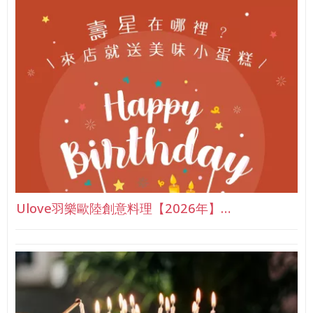
Ulove羽樂歐陸創意料理【2026年】…