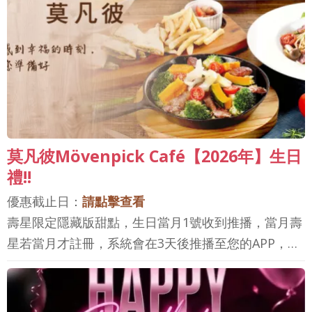
莫凡彼Mövenpick Café【2026年】生日
禮!!
優惠截止日：
請點擊查看
壽星限定隱藏版甜點，生日當月1號收到推播，當月壽
星若當月才註冊，系統會在3天後推播至您的APP，…