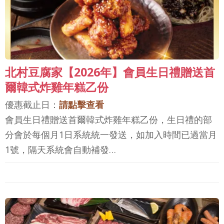
北村豆腐家【2026年】會員生日禮贈送首
爾韓式炸雞年糕乙份
優惠截止日：
請點擊查看
會員生日禮贈送首爾韓式炸雞年糕乙份，生日禮的部
分會於每個月1日系統統一發送，如加入時間已過當月
1號，隔天系統會自動補發…