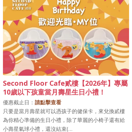
Second Floor Cafe貳樓【2026年】專屬
10歲以下孩童當月壽星生日小禮！
優惠截止日：
請點擊查看
只要是當月壽星就可以憑孩子的健保卡，來兌換貳樓
為你精心準備的生日小禮，除了華麗的小椅子還有給
小壽星氣球小禮，還沒結束(…