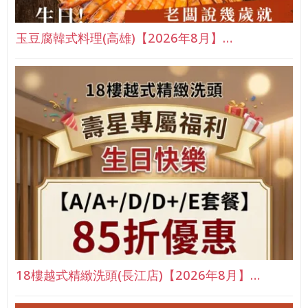
玉豆腐韓式料理(高雄)【2026年8月】…
18樓越式精緻洗頭(長江店)【2026年8月】…