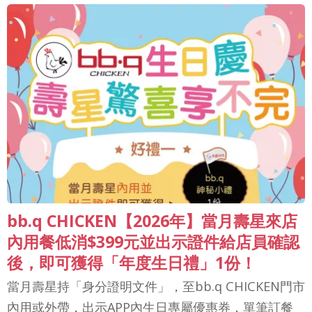
bb.q CHICKEN【2026年】當月壽星來店
內用餐低消$399元並出示證件給店員確認
後，即可獲得「年度生日禮」1份！
當月壽星持「身分證明文件」，至bb.q CHICKEN門市
內用或外帶，出示APP內生日專屬優惠券，單筆訂餐