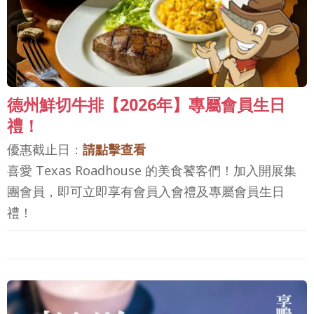
德州鮮切牛排【2026年】專屬會員生日
禮！
優惠截止日：
請點擊查看
喜愛 Texas Roadhouse 的美食饕客們！加入開展集
團會員，即可立即享有會員入會禮及專屬會員生日
禮！