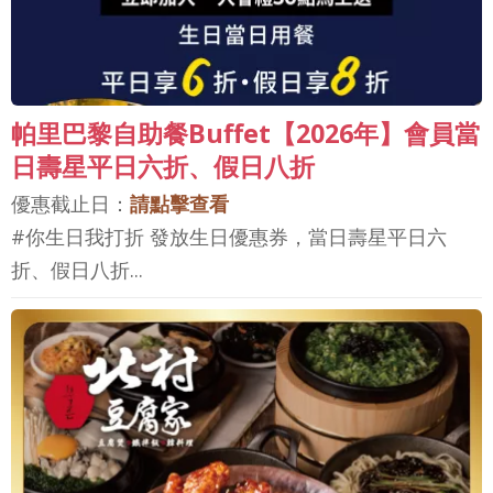
帕里巴黎自助餐Buffet【2026年】會員當
日壽星平日六折、假日八折
優惠截止日：
請點擊查看
#你生日我打折 發放生日優惠券，當日壽星平日六
折、假日八折...