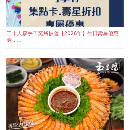
三十人森手工窯烤披薩【2026年】生日壽星優惠
券，…