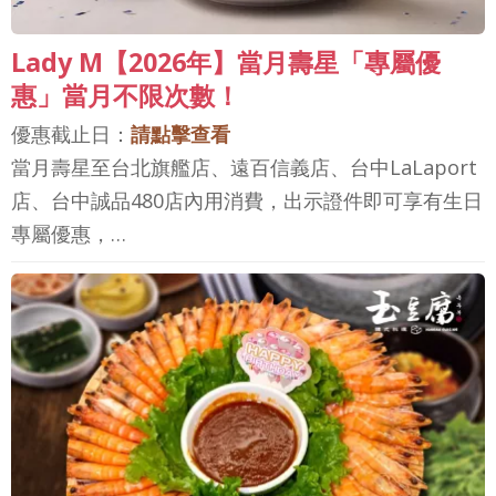
Lady M【2026年】當月壽星「專屬優
惠」當月不限次數！
優惠截止日：
請點擊查看
當月壽星至台北旗艦店、遠百信義店、台中LaLaport
店、台中誠品480店內用消費，出示證件即可享有生日
專屬優惠，…