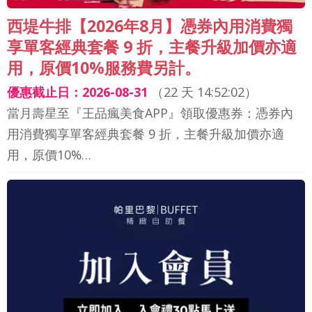
西堤牛排【2026年8月】憑券內用消費獨
享單客經典套餐 9 折，主餐升級加價亦適
用，原價10%服務費另計。
優惠截止日：2026-08-31
（
22 天 14:52:00
）
當月壽星至『王品瘋美食APP』領取優惠券：憑券內
用消費獨享單客經典套餐 9 折，主餐升級加價亦適
用，原價10%…