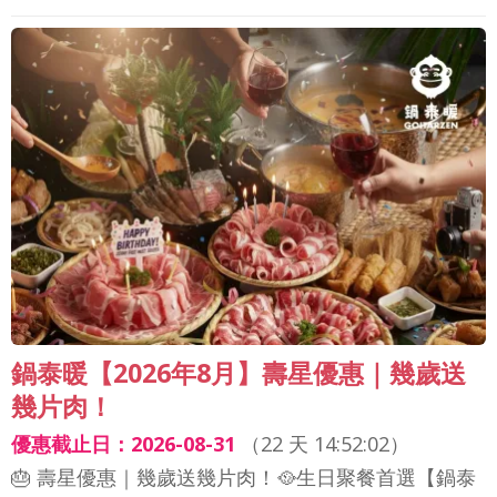
鍋泰暖【2026年8月】壽星優惠｜幾歲送
幾片肉！
優惠截止日：2026-08-31
（
22 天 14:52:00
）
🎂 壽星優惠｜幾歲送幾片肉！🥘生日聚餐首選【鍋泰