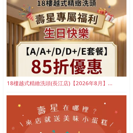
18樓越式精緻洗頭(長江店)【2026年8月】…