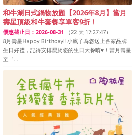
和牛涮日式鍋物放題【2026年8月】當月
壽星頂級和牛套餐享單客9折！
優惠截止日：2026-08-31
（
22 天 17:27:44
）
8月壽星Happy Birthday!! 小瘋子為您送上各家品牌
生日好禮，記得安排屬於您的生日大餐唷♥！當月壽星
至『…