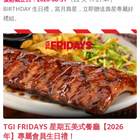
BIRTHDAY 生日禮，當月壽星，立即贈送壽星專屬好
禮組。
TGI FRIDAYS 星期五美式餐廳【2026
年】專屬會員生日禮！