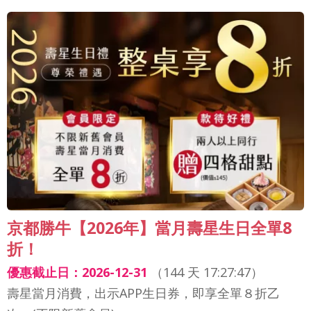
京都勝牛【2026年】當月壽星生日全單8
折！
優惠截止日：2026-12-31
（
144 天 17:27:44
）
壽星當月消費，出示APP生日券，即享全單８折乙