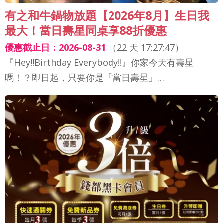
有之和牛鍋物放題【2026年8月】生日我
最大！當日壽星同桌享88折優惠
優惠截止日：2026-08-31
（
22 天 17:27:44
）
『Hey!!Birthday Everybody!!』你家今天有壽星
嗎！？即日起，只要你是「當日壽星」…