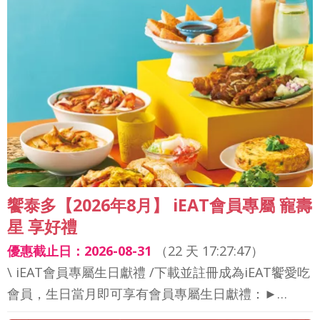
饗泰多【2026年8月】 iEAT會員專屬 寵壽
星 享好禮
優惠截止日：2026-08-31
（
22 天 17:27:44
）
\ iEAT會員專屬生日獻禮 /下載並註冊成為iEAT饗愛吃
會員，生日當月即可享有會員專屬生日獻禮：►…