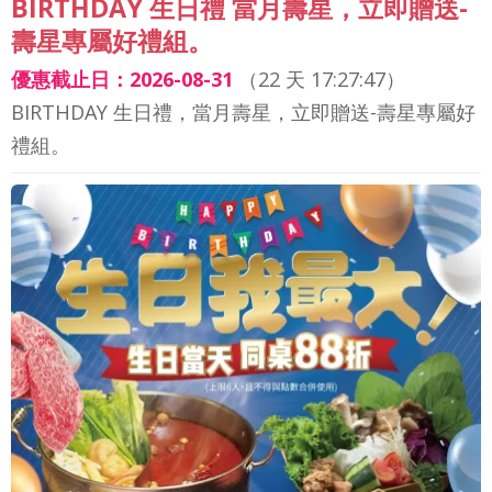
BIRTHDAY 生日禮 當月壽星，立即贈送-
壽星專屬好禮組。
優惠截止日：2026-08-31
（
22 天 17:27:44
）
BIRTHDAY 生日禮，當月壽星，立即贈送-壽星專屬好
禮組。