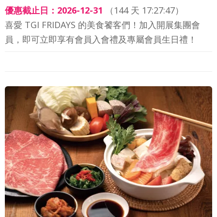
優惠截止日：2026-12-31
（
144 天 17:27:44
）
喜愛 TGI FRIDAYS 的美食饕客們！加入開展集團會
員，即可立即享有會員入會禮及專屬會員生日禮！