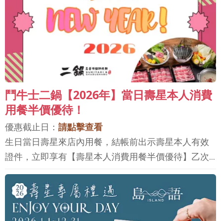
鬥牛士二鍋【2026年】當日壽星本人消費
用餐半價優待！
優惠截止日：
請點擊查看
生日當日壽星來店內用餐，結帳前出示壽星本人有效
證件，立即享有【壽星本人消費用餐半價優待】乙次...