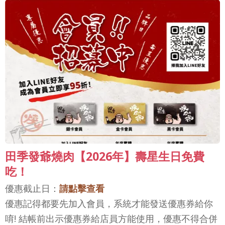
田季發爺燒肉【2026年】壽星生日免費
吃！
優惠截止日：
請點擊查看
優惠記得都要先加入會員，系統才能發送優惠券給你
唷! 結帳前出示優惠券給店員方能使用，優惠不得合併