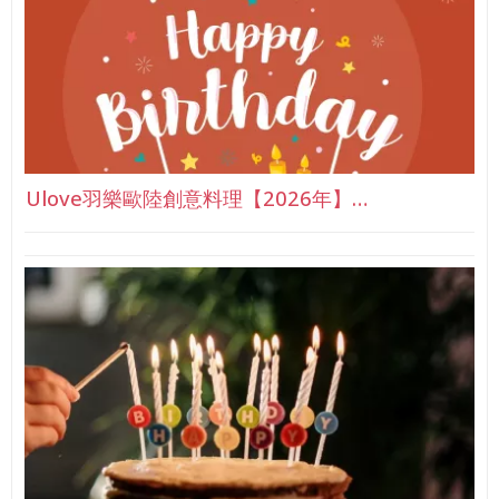
Ulove羽樂歐陸創意料理【2026年】…