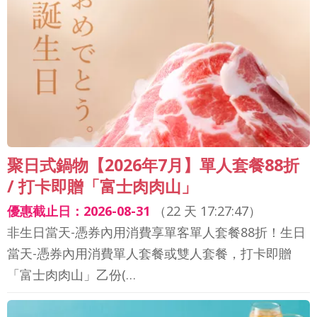
聚日式鍋物【2026年7月】單人套餐88折
/ 打卡即贈「富士肉肉山」
優惠截止日：2026-08-31
（
22 天 17:27:44
）
非生日當天-憑券內用消費享單客單人套餐88折！生日
當天-憑券內用消費單人套餐或雙人套餐，打卡即贈
「富士肉肉山」乙份(…