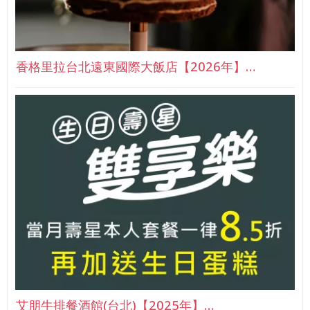
香格里拉台北遠東國際大飯店【2026年】…
艾朋牛排餐酒館(台北)【2025年】…