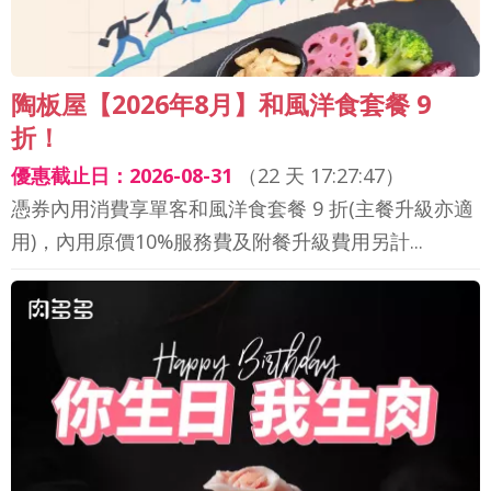
陶板屋【2026年8月】和風洋食套餐 9
折！
優惠截止日：2026-08-31
（
22 天 17:27:44
）
憑券內用消費享單客和風洋食套餐 9 折(主餐升級亦適
用)，內用原價10%服務費及附餐升級費用另計...