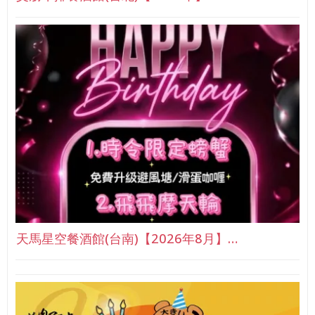
天馬星空餐酒館(台南)【2026年8月】…