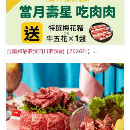
台南和爺麻辣四川麻辣鍋【2026年】…